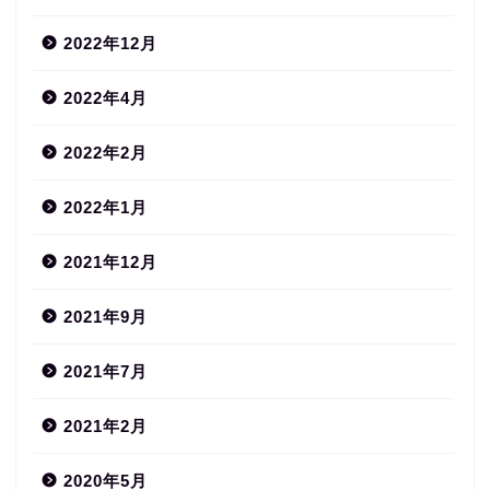
2022年12月
2022年4月
2022年2月
2022年1月
2021年12月
2021年9月
2021年7月
2021年2月
2020年5月