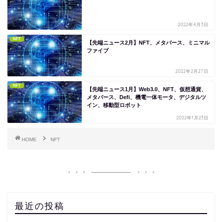
2022年4月3日
NFT
【先端ニュース2月】NFT、メタバース、ミニマル
ファイブ
2022年2月27日
NFT
【先端ニュース1月】Web3.0、NFT、仮想通貨、
メタバース、Defi、機電一体モータ、デジタルツ
イン、移動型ロボット
2022年1月23日
HOME
NFT
最近の投稿