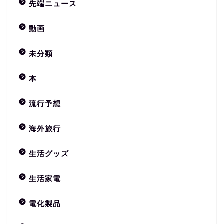
先端ニュース
動画
未分類
本
流行予想
海外旅行
生活グッズ
生活家電
電化製品