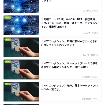
ファイブ
2022年2月27日
NFT
【先端ニュース1月】Web3.0、NFT、仮想通貨、
メタバース、Defi、機電一体モータ、デジタルツ
イン、移動型ロボット
2022年1月23日
NFT
【NFTコレクション】12月に初Mint(ミント)され
たコレクションのランキング
2021年12月31日
NFT
【NFTコレクション】マーケットプレースで取引
されている作品ランキング（1位〜40位）
2021年12月29日
NFT
【NFTコレクション】海外、日本マーケットプレ
ースの一覧です。
2021年12月25日