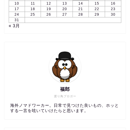
10
11
12
13
14
15
16
17
18
19
20
21
22
23
24
25
26
27
28
29
30
31
« 3月
福郎
渡り鳥ブロガー
海外ノマドワーカー。日常で見つけた良いもの、ホッと
する一言を呟いていけたらと思います。