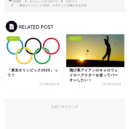
HOME
ガジェット＆スポーツ
スポーツ
「東京オリンピック2020」のチケットを購入する方法
RELATED POST
スポーツ
スポーツ
「東京オリンピック2020」っ
飛び系アイアンのキャロウェ
て？
イローグスターを使ってパー
オンしたい！
2019年5月2日
2019年5月1日
スポンサーリンク