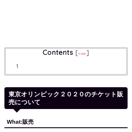
Contents
[
]
hide
東京オリンピック２０２０のチケット販
売について
What:販売