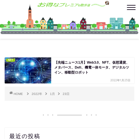
NFT
【先端ニュース1月】Web3.0、NFT、仮想通貨、
メタバース、Defi、機電一体モータ、デジタルツ
イン、移動型ロボット
2022年1月23日
HOME
2022年
1月
23日
最近の投稿