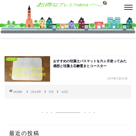
ハウス
おすすめの珪藻土バスマットを六ヶ月使ってみた
感想と珪藻土石鹸置きとコースター
2019年5月24日
HOME
2019年
5月
24日
最近の投稿