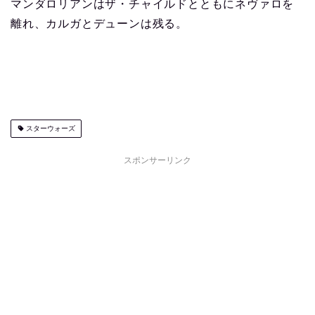
マンダロリアンはザ・チャイルドとともにネヴァロを
離れ、カルガとデューンは残る。
スターウォーズ
スポンサーリンク