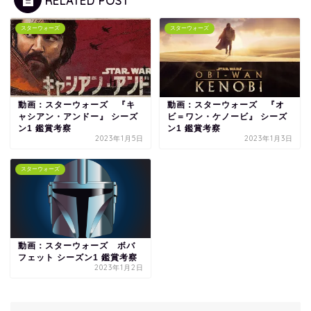
RELATED POST
スターウォーズ
スターウォーズ
動画：スターウォーズ 『キ
動画：スターウォーズ 『オ
ャシアン・アンドー』 シーズ
ビ＝ワン・ケノービ』 シーズ
ン1 鑑賞考察
ン1 鑑賞考察
2023年1月5日
2023年1月3日
スターウォーズ
動画：スターウォーズ ボバ
フェット シーズン1 鑑賞考察
2023年1月2日