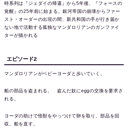
時系列は『ジェダイの帰還』から5年後、『フォースの
覚醒』の25年前に始まる。銀河帝国の崩壊からファー
スト・オーダーの出現の間、新共和国の手が行き届か
ない地で活動する孤独なマンダロリアンのガンファイ
ターが描かれる
エピソード2
マンダロリアンがベビーヨーダと歩いていく。
船の部品を盗まれる。 盗んだ奴にeggの交換を要求さ
れる。
ヨーダの助けで怪獣をやっつけて卵を取り、部品を回
収。船を直す。