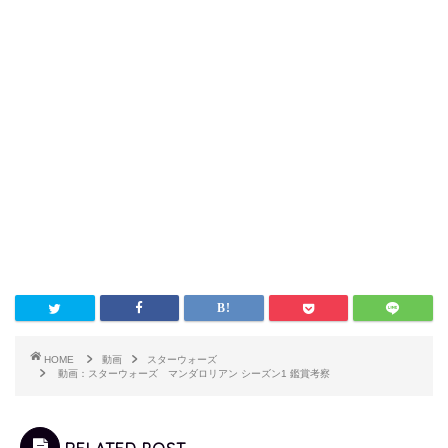
HOME
動画
スターウォーズ
動画：スターウォーズ マンダロリアン シーズン1 鑑賞考察