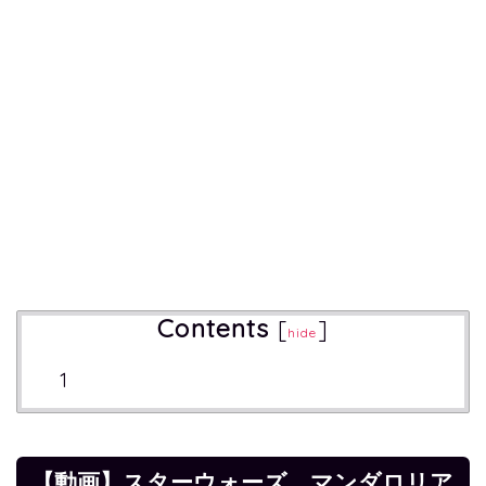
Contents
[
]
hide
【動画】スターウォーズ マンダロリア